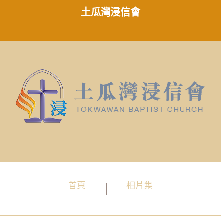
土瓜灣浸信會
首頁
相片集