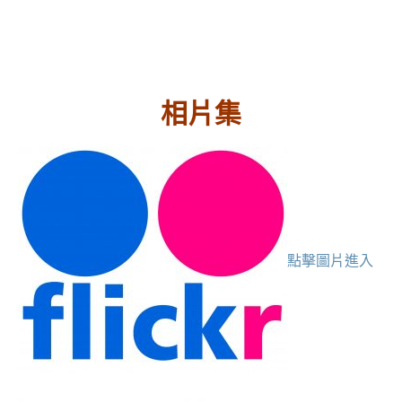
相片集
點擊圖片進入