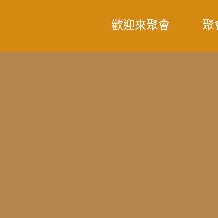
歡迎來聚會
聚