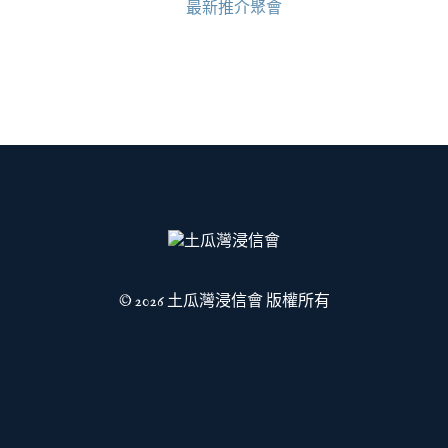
最新推介聚會
© 2026 土瓜灣浸信會 版權所有