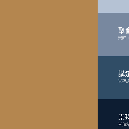
聚
崇拜
講
崇拜
崇
崇拜