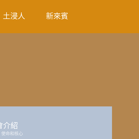
土浸人
新來賓
會介紹
，使命和核心