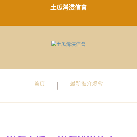
土瓜灣浸信會
首頁
最新推介聚會