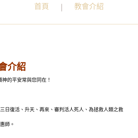
首頁
教會介紹
會介紹
願神的平安常與您同在！
三日復活、升天、再來、審判活人死人、為拯救人類之救
惠師。