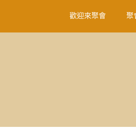
歡迎來聚會
聚