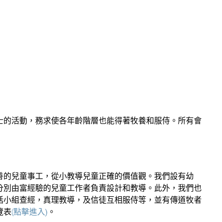
士的活動，務求使各年齡階層也能得著牧養和服侍。所有會
善的兒童事工，從小教導兒童正確的價值觀。我們設有幼
分別由富經驗的兒童工作者負責設計和教導。此外，我們也
括小組查經，真理教導，及信徒互相服侍等，並有傳道牧者
覽
表
(點擊進入)
。