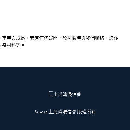
、事奉與成長。若有任何疑問，歡迎隨時與我們聯絡。您亦
牧養材料等。
© 2026 土瓜灣浸信會 版權所有