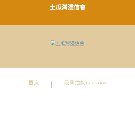
土瓜灣浸信會
首頁
最新活動facebook