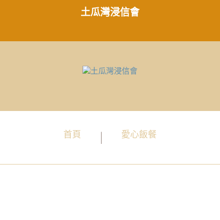
土瓜灣浸信會
首頁
愛心飯餐