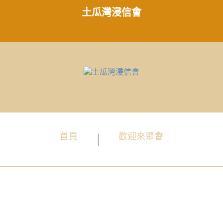
土瓜灣浸信會
首頁
歡迎來聚會