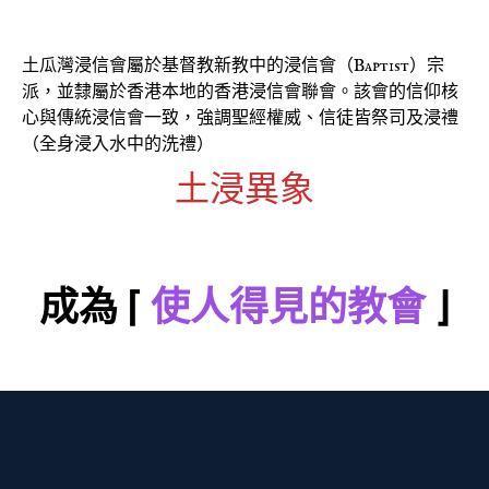
土瓜灣浸信會屬於基督教新教中的浸信會（Baptist）宗
派，並隸屬於香港本地的香港浸信會聯會。該會的信仰核
心與傳統浸信會一致，強調聖經權威、信徒皆祭司及浸禮
（全身浸入水中的洗禮）
土浸異象
成為 ⌈
使人得見的教會
⌋